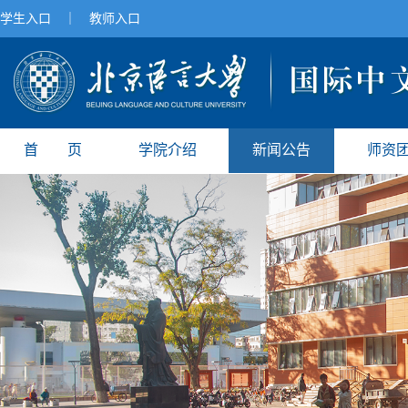
学生入口
｜
教师入口
首 页
学院介绍
新闻公告
师资