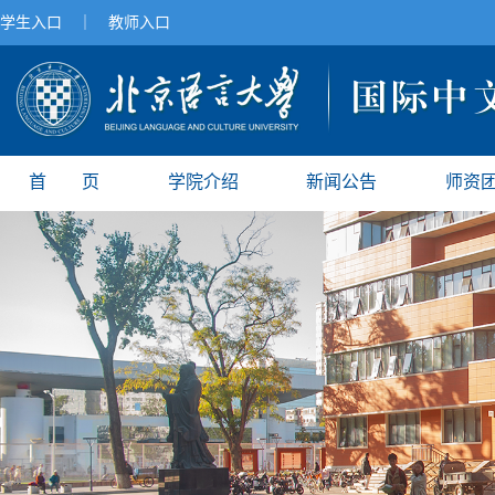
学生入口
｜
教师入口
首 页
学院介绍
新闻公告
师资