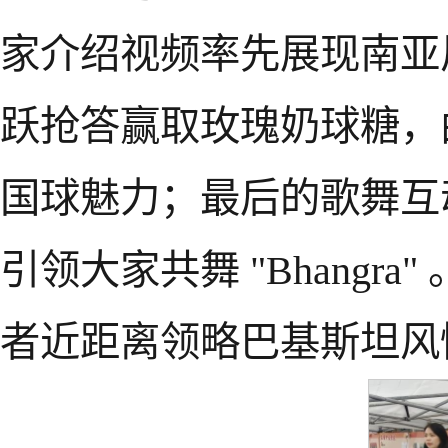
家介绍视频率先展现南亚
跃抢答赢取玫瑰奶球糖，
国球魅力；最后的歌舞互
引领大家共舞 "Bhang
者近距离领略巴基斯坦风