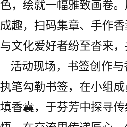
色，绘就一幅雅致画卷。
成趣，扫码集章、手作香
与文化爱好者纷至沓来，
活动现场，书签创作与
执笔勾勒书签，在小组成
填香囊，于芬芳中探寻传