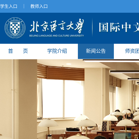
学生入口
｜
教师入口
首 页
学院介绍
新闻公告
师资